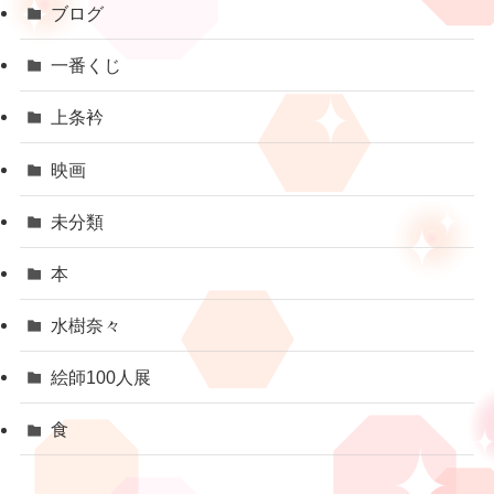
ブログ
一番くじ
上条衿
映画
未分類
本
水樹奈々
絵師100人展
食