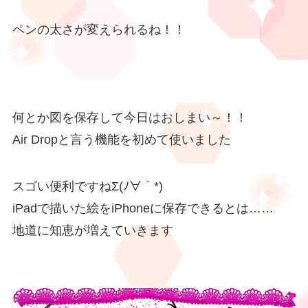
ペンの太さが変えられるね！！
何とか図を保存して今日はおしまい～！！
Air Dropと言う機能を初めて使いました
スゴい便利ですねΣ(ﾉ∀｀*)
iPadで描いた絵をiPhoneに保存できるとは……
地道に知恵が増えていきます