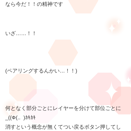
なら今だ！！の精神です
いざ……！！
(ペアリングするんかい…！！)
何となく部分ごとにレイヤーを分けて部位ごとに
_((Ф(.. )ｶｷｶｷ
消すという概念が無くてつい戻るボタン押してし