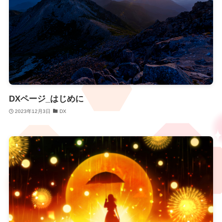
DXページ_はじめに
2023年12月3日
DX