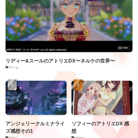
リディー&スールのアトリエDX〜ネルケの世界〜
ゲーム
アンジェリークルミナライ
ソフィーのアトリエDX 感
ズ感想その1
想
ゲーム
ゲーム