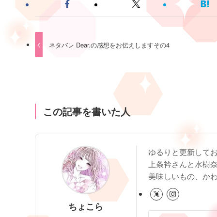
ネタバレ Dear.の感想をお伝えしますその4
この記事を書いた人
ゆるりと更新して
上条衿さんと水樹
美味しいもの、か
ちょこら