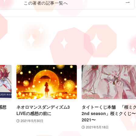
この著者の記事一覧へ
感想
ネオロマンスダンディズム3
タイトーくじ本舗 「桜
LIVEの感想の前に
2nd season」桜ミクくじ〜
2021〜
2021年5月30日
2021年5月18日