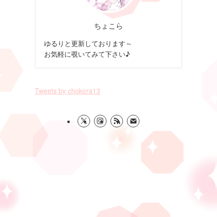
ちょこら
ゆるりと更新しております～
お気軽に覗いてみて下さい♪
Tweets by chokora13