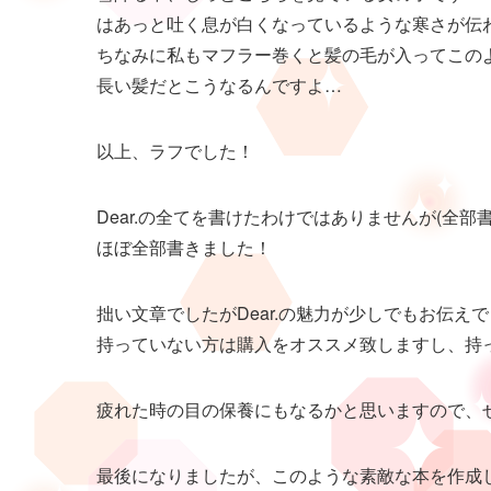
はあっと吐く息が白くなっているような寒さが伝
ちなみに私もマフラー巻くと髪の毛が入ってこの
長い髪だとこうなるんですよ…
以上、ラフでした！
Dear.の全てを書けたわけではありませんが(全部
ほぼ全部書きました！
拙い文章でしたがDear.の魅力が少しでもお伝え
持っていない方は購入をオススメ致しますし、持
疲れた時の目の保養にもなるかと思いますので、ぜ
最後になりましたが、このような素敵な本を作成