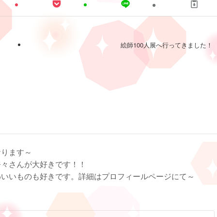
絵師100人展へ行ってきました！
おります～
奈々さんが大好きです！！
わいいものも好きです。詳細はプロフィールページにて～