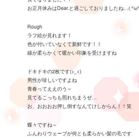
お正月休みはDear.と過ごしておりましたね…( ^ω^ 
Rough
ラフ絵が見れます！
色が付いていなくて新鮮です！！
線が柔らかくて暖かい印象を受けますね
ドキドキの2枚です(>_<)
男性が珍しいですよね
青春ってええのう～
見てるこっちも照れちまうぜ…
お、おおおお押し倒すなんてけしからん！！笑
蝶々ですね～
ふんわりウェーブが何とも柔らかい髪の毛です