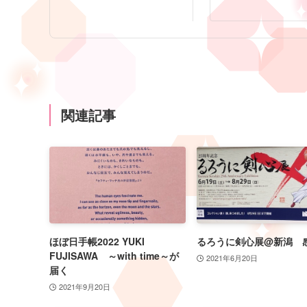
関連記事
ほぼ日手帳2022 YUKI
るろうに剣心展@新潟 
FUJISAWA ～with time～が
2021年6月20日
届く
2021年9月20日