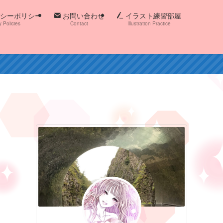
シーポリシー
お問い合わせ
イラスト練習部屋
y Policies
Contact
Illustration Practice