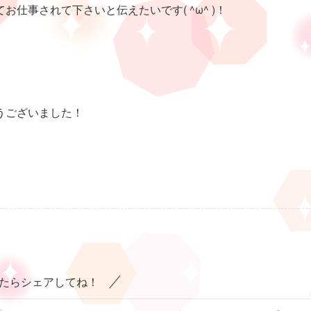
仕事されて下さいと伝えたいです( ^ω^ )！
うございました！
たらシェアしてね！