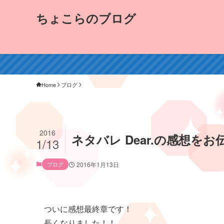
ちょこらのブログ
Home
ブログ
2016
ネタバレ Dear.の感想を
1/13
ブログ
2016年1月13日
ついに感想最終章です！
長くなりました！！