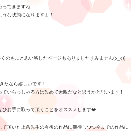
わってきますね
ような状態になりますよ！
書くのも…と思い略したページもありましたすみません(>_<))
できたなら嬉しいです！
っていらっしゃる方は改めて素敵だなと思うかと思います！
ひお手に取って頂くことをオススメします❤️
して頂いた上条先生の今後の作品に期待しつつ今までの作品に