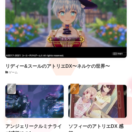
リディー&スールのアトリエDX〜ネルケの世界〜
ゲーム
アンジェリークルミナライ
ソフィーのアトリエDX 感