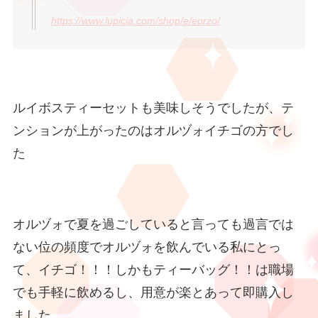
https://www.lupicia.com/shop/e/eorzo/
ルイボスティーセットも美味しそうでしたが、テ
ンションが上がったのはオルヅォイチゴの方でし
た
オルヅォで夏を過ごしていると言っても過言では
ない位の頻度でオルヅォを飲んでいる私にとっ
て、イチゴ！！！しかもティーバッグ！！は職場
でも手軽に飲めるし、用意が楽とあって即購入し
ました