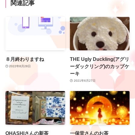
関連記事
８月終わりますね
THE Ugly Duckling(アグリ
ーダックリング)のカップケ
2022年8月28日
ーキ
2021年6月27日
OHASHIさんの新茶
一保堂さんのお茶