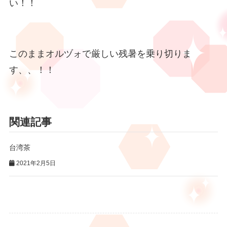
い！！
このままオルヅォで厳しい残暑を乗り切りま
す、、！！
関連記事
台湾茶
2021年2月5日