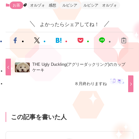
お茶
オルヅォ 感想
ルピシア
ルピシア オルヅォ
よかったらシェアしてね！
THE Ugly Duckling(アグリーダックリング)のカップ
ケーキ
８月終わりますね
この記事を書いた人