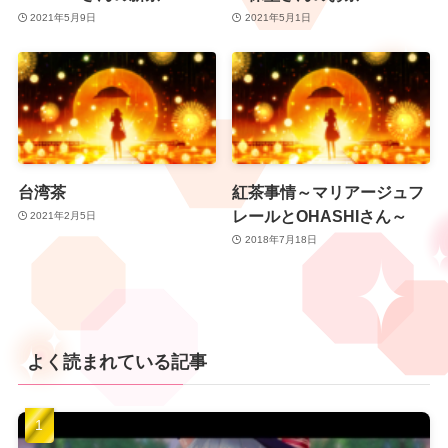
2021年5月9日
2021年5月1日
台湾茶
紅茶事情～マリアージュフ
レールとOHASHIさん～
2021年2月5日
2018年7月18日
よく読まれている記事