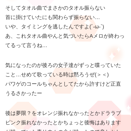
そしてタオル曲でまさかのタオル振らない
首に掛けていたにも関わらず振らない…
いや、タイミングを逃したんですよ(´-ω-`)
あ、これタオル曲やんと気づいたらAメロが終わっ
てるって言うね…
気になったのが後ろの女子達がずっと喋っていた
こと…せめて歌っている時は黙ろうぜ(＞＜)
パワゲのコールちゃんとしてたから許すけど正直
うるさかったー
後は夢限？をオレンジ振れなかったとかドララブ
ピンク振れなかったとかちょっと後悔はあります