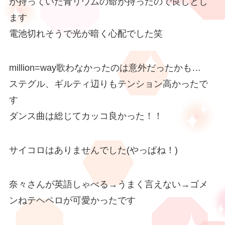
が持っていた青リウムの命が持ったので良しとし
ます
電池切れそうで光が暗く心配でした笑
million=way歌わなかったのは意外だったかも…
ステグル、ギルティ辺りもテンション高かったで
す
ダンス曲は総じてカッコ良かった！！
サイコロはありませんでした(やっぱね！)
奈々さんが英語しゃべる→うまく言えない→ゴメ
ンねテヘペロが可愛かったです