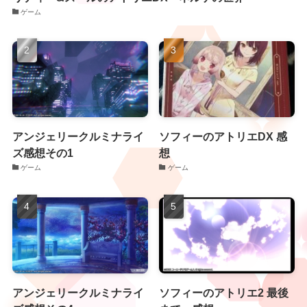
ゲーム
アンジェリークルミナライ
ソフィーのアトリエDX 感
ズ感想その1
想
ゲーム
ゲーム
アンジェリークルミナライ
ソフィーのアトリエ2 最後