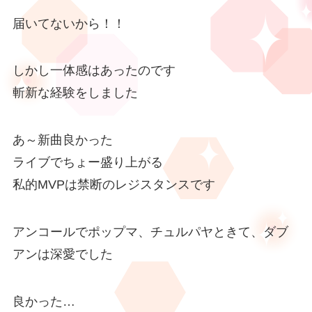
届いてないから！！
しかし一体感はあったのです
斬新な経験をしました
あ～新曲良かった
ライブでちょー盛り上がる
私的MVPは禁断のレジスタンスです
アンコールでポップマ、チュルパヤときて、ダブ
アンは深愛でした
良かった…