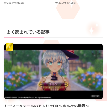
2014年6月11日
2014年4月16日
よく読まれている記事
リディー&スールのアトリエDX〜ネルケの世界〜