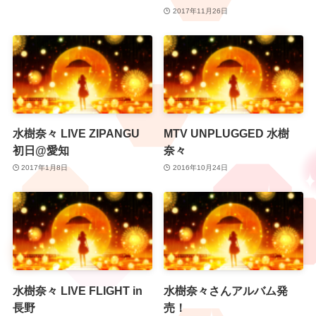
2017年11月26日
水樹奈々 LIVE ZIPANGU
MTV UNPLUGGED 水樹
初日@愛知
奈々
2017年1月8日
2016年10月24日
水樹奈々 LIVE FLIGHT in
水樹奈々さんアルバム発
長野
売！