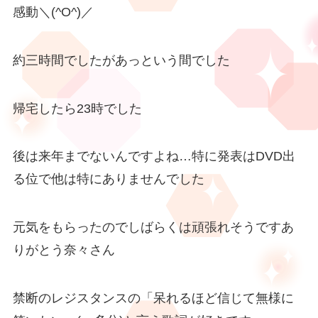
感動＼(^O^)／
約三時間でしたがあっという間でした
帰宅したら23時でした
後は来年までないんですよね…特に発表はDVD出
る位で他は特にありませんでした
元気をもらったのでしばらくは頑張れそうですあ
りがとう奈々さん
禁断のレジスタンスの「呆れるほど信じて無様に