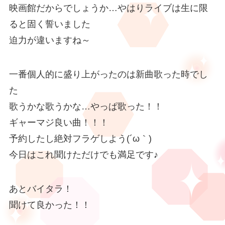
映画館だからでしょうか…やはりライブは生に限
ると固く誓いました
迫力が違いますね～
一番個人的に盛り上がったのは新曲歌った時でし
た
歌うかな歌うかな…やっぱ歌った！！
ギャーマジ良い曲！！！
予約したし絶対フラゲしよう(´ω｀)
今日はこれ聞けただけでも満足です♪
あとバイタラ！
聞けて良かった！！