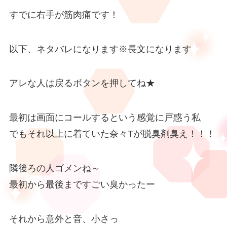
すでに右手が筋肉痛です！
以下、ネタバレになります※長文になります
アレな人は戻るボタンを押してね★
最初は画面にコールするという感覚に戸惑う私
でもそれ以上に着ていた奈々Tが脱臭剤臭え！！！
隣後ろの人ゴメンね～
最初から最後まですごい臭かったー
それから意外と音、小さっ