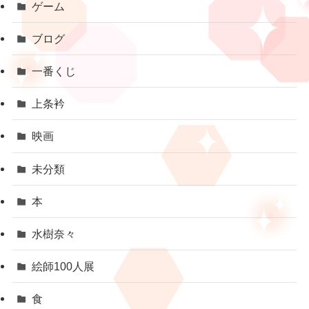
ゲーム
ブログ
一番くじ
上条衿
映画
未分類
本
水樹奈々
絵師100人展
食