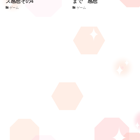
ズ感想その4
まで 感想
ゲーム
ゲーム