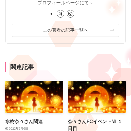
プロフィールページにて～
この著者の記事一覧へ
関連記事
水樹奈々さん関連
奈々さんFCイベントⅦ １
日目
2022年2月6日