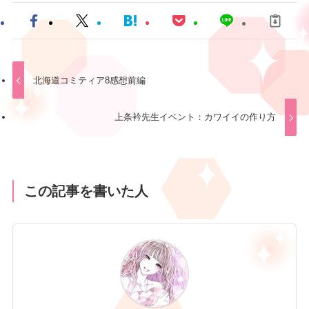
北海道コミティア8感想前編
上条衿先生イベント：カワイイの作り方
この記事を書いた人