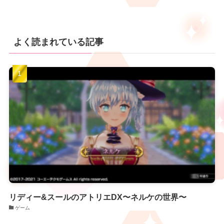
よく読まれている記事
リディー&スールのアトリエDX〜ネルケの世界〜
ゲーム