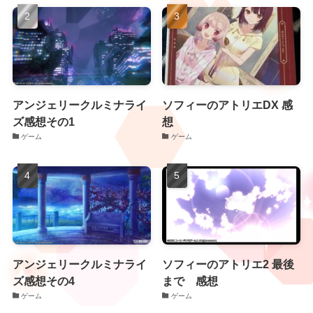
アンジェリークルミナライ
ソフィーのアトリエDX 感
ズ感想その1
想
ゲーム
ゲーム
アンジェリークルミナライ
ソフィーのアトリエ2 最後
ズ感想その4
まで 感想
ゲーム
ゲーム