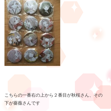
こちらの一番右の上から２番目が秋桜さん、その
下が薔薇さんです