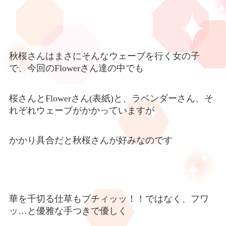
秋桜さんはまさにそんなウェーブを行く女の子
で、今回の
Flower
さん達の中でも
桜さんと
Flower
さん(表紙)と、ラベンダーさん、そ
れぞれウェーブがかかっていますが
かかり具合だと秋桜さんが好みなのです
華を千切る仕草もブチィッッ！！ではなく、フワ
ッ
…
と優雅な手つきで優しく