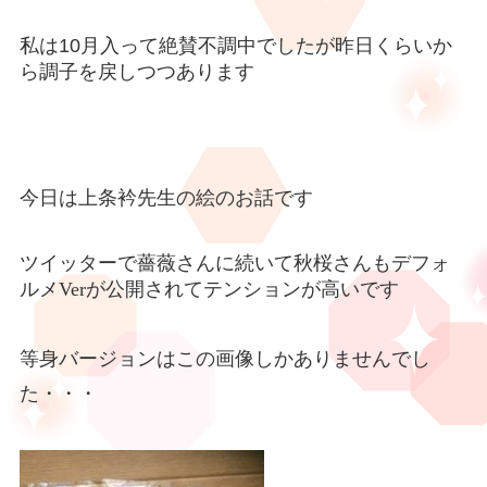
私は10月入って絶賛不調中でしたが昨日くらいか
ら調子を戻しつつあります
今日は上条衿先生の絵のお話です
ツイッターで薔薇さんに続いて秋桜さんもデフォ
ルメ
Ver
が公開されてテンションが高いです
等身バージョンはこの画像しかありませんでし
た・・・