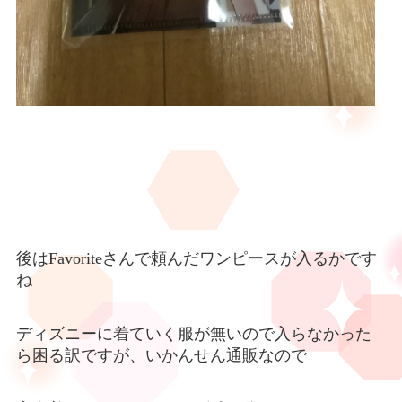
後は
Favorite
さんで頼んだワンピースが入るかです
ね
ディズニーに着ていく服が無いので入らなかった
ら困る訳ですが、いかんせん通販なので