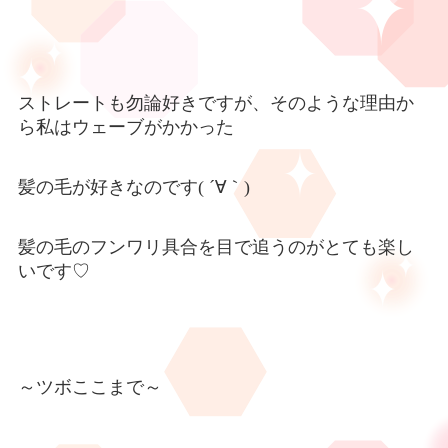
ストレートも勿論好きですが、そのような理由か
ら私はウェーブがかかった
髪の毛が好きなのです(
´
∀｀)
髪の毛のフンワリ具合を目で追うのがとても楽し
いです♡
～ツボここまで～