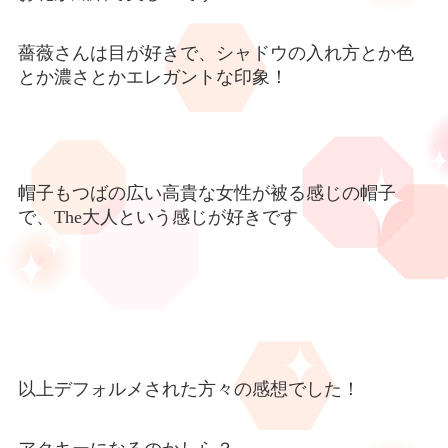
薔薇さんは目が好きで、シャドウの入れ方とか色
とか濃さとかエレガントな印象！
帽子もつばの広い高貴な女性が被る感じの帽子
で、
The
大人という感じが好きです
以上デフォルメされた方々の感想でした！