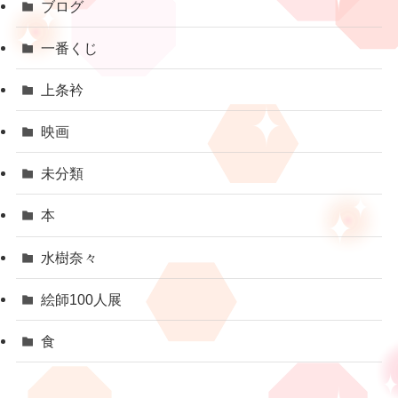
ブログ
一番くじ
上条衿
映画
未分類
本
水樹奈々
絵師100人展
食