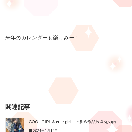
来年のカレンダーも楽しみー！！
関連記事
COOL GIRL & cute girl 上条衿作品展＠丸の内
2024年1月14日