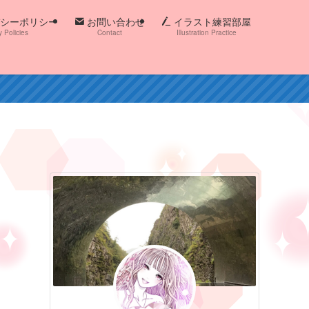
シーポリシー
お問い合わせ
イラスト練習部屋
y Policies
Contact
Illustration Practice