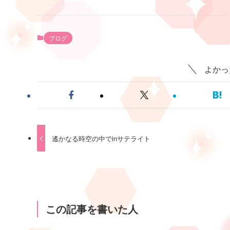
ブログ
よかっ
遙かなる時空の中でinサテライト
この記事を書いた人