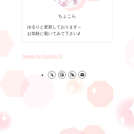
ちょこら
ゆるりと更新しております～
お気軽に覗いてみて下さい♪
Tweets by chokora13