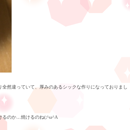
り全然違っていて、厚みのあるシックな作りになっておりまし
けるのか
…
焼けるのね(;^ω^A