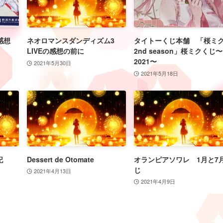
感想
ネオロマンスダンディズム3
タイトーくじ本舗 「桜
LIVEの感想の前に
2nd season」桜ミクくじ〜
2021〜
2021年5月30日
2021年5月18日
記
Dessert de Otomate
オランピアソワレ 1月と7
じ
2021年4月13日
2021年4月9日