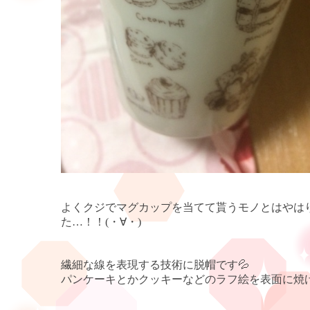
よくクジでマグカップを当てて貰うモノとはやは
た
…
！！(・∀・)
繊細な線を表現する技術に脱帽です
💦
パンケーキとかクッキーなどのラフ絵を表面に焼