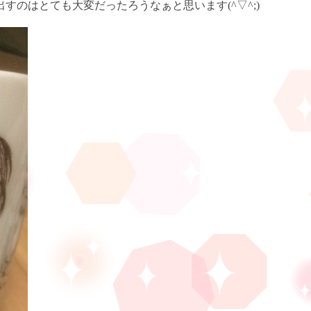
のはとても大変だったろうなぁと思います(^▽^;)