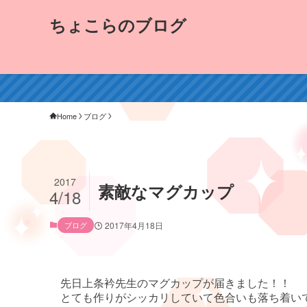
ちょこらのブログ
Home
ブログ
2017
素敵なマグカップ
4/18
ブログ
2017年4月18日
先日上条衿先生のマグカップが届きました！！
とても作りがシッカリしていて色合いも落ち着い