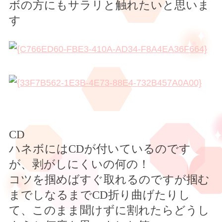
ボの方にもサラリと触れたいと思いま
す
CD
ハネボには
CD
が付いているのです
が、剥がしにくいの何の！
コツを掴めばすぐ取れるのですが掴む
までしなるまで
CD
折り曲げたりし
て、このまま聞けずに割れたらどうし