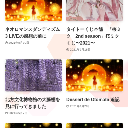
ネオロマンスダンディズム
タイトーくじ本舗 「桜ミ
3 LIVEの感想の前に
ク 2nd season」桜ミク
くじ〜2021〜
2021年5月30日
2021年5月18日
北方文化博物館の大藤棚を
Dessert de Otomate 追記
見に行ってきました
2021年4月20日
2021年5月7日