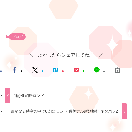
ブログ
よかったらシェアしてね！
遙か6 幻燈ロンド
遙かなる時空の中で6 幻燈ロンド 優美ナル新婚旅行 ネタバレ2