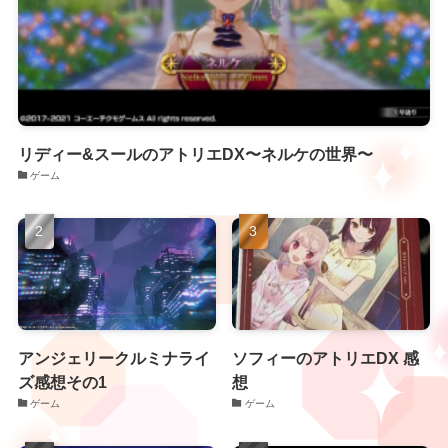
リディー&スールのアトリエDX〜ネルケの世界〜
ゲーム
アンジェリークルミナライ
ソフィーのアトリエDX 感
ズ感想その1
想
ゲーム
ゲーム