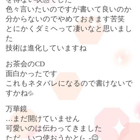
色々言いたいのですが書いて良いのか
分からないのでやめておきます苦笑
とにかくダミヘって凄いなと思いまし
た
技術は進化していますね
お茶会の
CD
面白かったです
これもネタバレになるので書けないで
すかね
💦
万華鏡
…
まだ開けていません
可愛いのは伝わってきました
ただ、いつ使おうかと(
-_-
😉