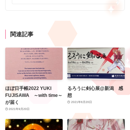
関連記事
ほぼ日手帳2022 YUKI
るろうに剣心展@新潟 感
FUJISAWA ～with time～
想
が届く
2021年6月20日
2021年9月20日