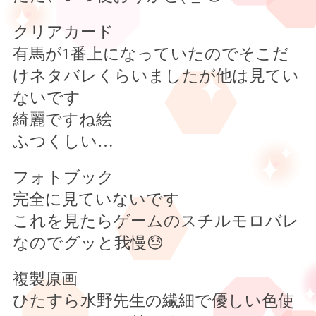
クリアカード
有馬が
1
番上になっていたのでそこだ
けネタバレくらいましたが他は見てい
ないです
綺麗ですね絵
ふつくしい
…
フォトブック
完全に見ていないです
これを見たらゲームのスチルモロバレ
なのでグッと我慢
😓
複製原画
ひたすら水野先生の繊細で優しい色使