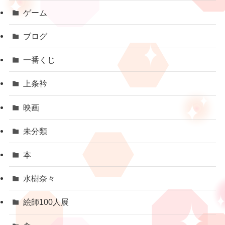
ゲーム
ブログ
一番くじ
上条衿
映画
未分類
本
水樹奈々
絵師100人展