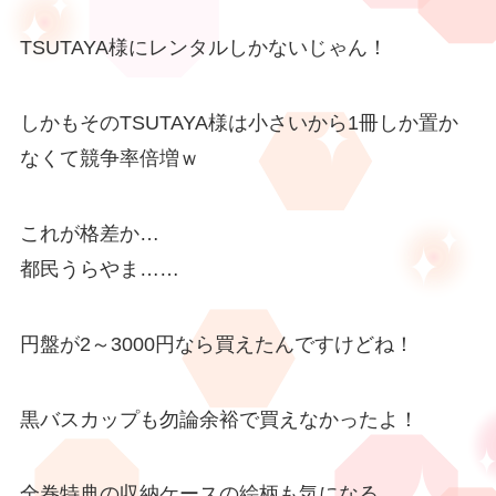
TSUTAYA様にレンタルしかないじゃん！
しかもそのTSUTAYA様は小さいから1冊しか置か
なくて競争率倍増ｗ
これが格差か…
都民うらやま……
円盤が2～3000円なら買えたんですけどね！
黒バスカップも勿論余裕で買えなかったよ！
全巻特典の収納ケースの絵柄も気になる