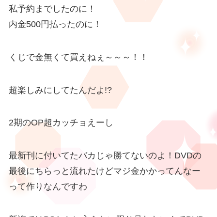
私予約までしたのに！
内金500円払ったのに！
くじで金無くて買えねぇ～～～！！
超楽しみにしてたんだよ!?
2期のOP超カッチョえーし
最新刊に付いてたバカじゃ勝てないのよ！DVDの
最後にちらっと流れたけどマジ金かかってんなー
って作りなんですわ