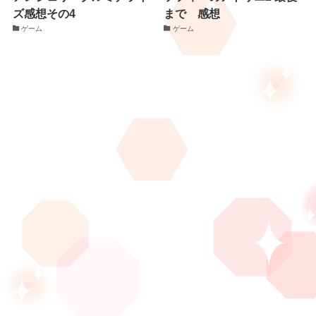
ズ感想その4
まで 感想
ゲーム
ゲーム