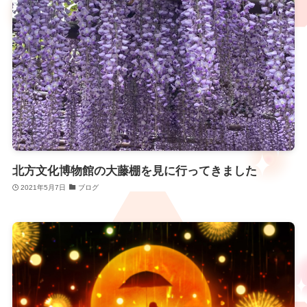
北方文化博物館の大藤棚を見に行ってきました
2021年5月7日
ブログ