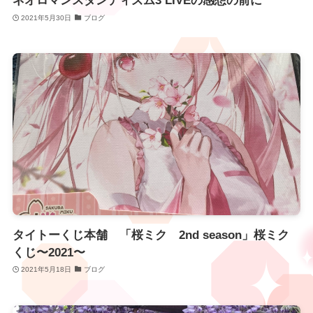
ネオロマンスダンディズム3 LIVEの感想の前に
2021年5月30日
ブログ
タイトーくじ本舗 「桜ミク 2nd season」桜ミク
くじ〜2021〜
2021年5月18日
ブログ