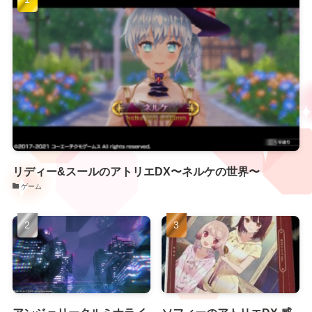
リディー&スールのアトリエDX〜ネルケの世界〜
ゲーム