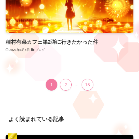
種村有菜カフェ第2弾に行きたかった件
2021年4月6日
ブログ
1
2
...
15
よく読まれている記事