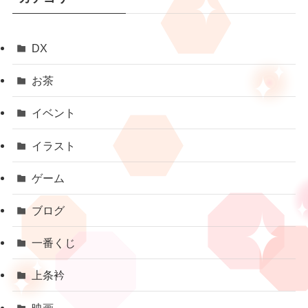
DX
お茶
イベント
イラスト
ゲーム
ブログ
一番くじ
上条衿
映画