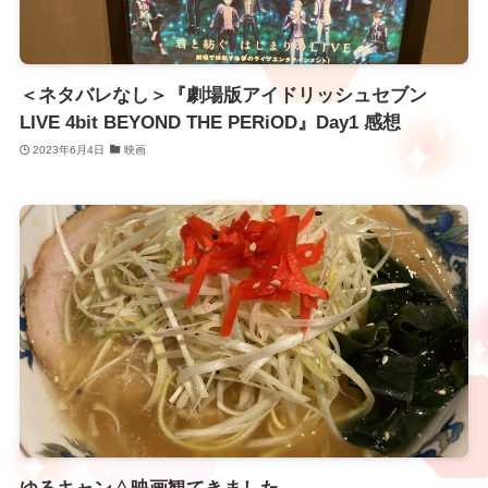
＜ネタバレなし＞『劇場版アイドリッシュセブン
LIVE 4bit BEYOND THE PERiOD』Day1 感想
2023年6月4日
映画