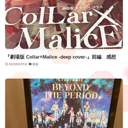
『劇場版 Collar×Malice -deep cover-』前編 感想
2023年6月5日
映画