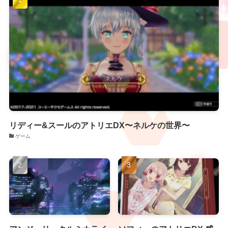
リディー&スールのアトリエDX〜ネルケの世界〜
ゲーム