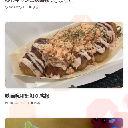
ゆるキャン△映画観てきました
2022年7月9日
映画
映画呪術廻戦０感想
2022年1月23日
映画