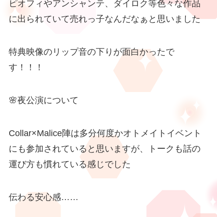
ピオフィやアンシャンテ、ダイロク等色々な作品
に出られていて売れっ子なんだなぁと思いました
特典映像のリップ音の下りが面白かったで
す！！！
🌸夜公演について
Collar×Malice陣は多分何度かオトメイトイベント
にも参加されていると思いますが、トークも話の
運び方も慣れている感じでした
伝わる安心感……