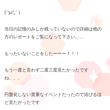
(´°̥̥̥̥̥̥̥̥ω°̥̥̥̥̥̥̥̥｀)
当日の記憶のみしか残っていないので詳細は他の
方のレポートをご覧になって下さい……
もったいないことをしたーーー！！！
もう一度と言わず二度三度見たかったです
ね、、、
円盤化しない貴重なイベントだったので浴びるほ
ど見たかったです