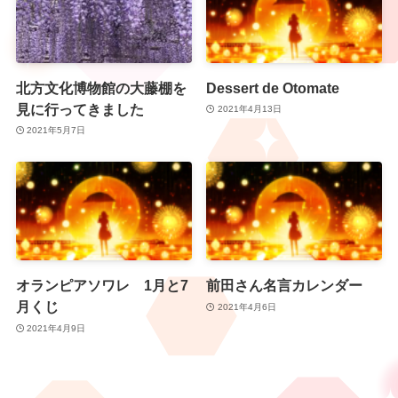
北方文化博物館の大藤棚を
Dessert de Otomate
見に行ってきました
2021年4月13日
2021年5月7日
オランピアソワレ 1月と7
前田さん名言カレンダー
月くじ
2021年4月6日
2021年4月9日