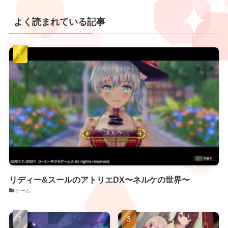
よく読まれている記事
リディー&スールのアトリエDX〜ネルケの世界〜
ゲーム