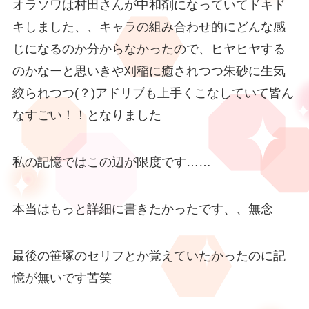
オラソワは村田さんが中和剤になっていてドキド
キしました、、キャラの組み合わせ的にどんな感
じになるのか分からなかったので、ヒヤヒヤする
のかなーと思いきや刈稲に癒されつつ朱砂に生気
絞られつつ(？)アドリブも上手くこなしていて皆ん
なすごい！！となりました
私の記憶ではこの辺が限度です……
本当はもっと詳細に書きたかったです、、無念
最後の笹塚のセリフとか覚えていたかったのに記
憶が無いです苦笑