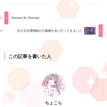
Dessert de Otomate
北方文化博物館の大藤棚を見に行ってきました
この記事を書いた人
ちょこら