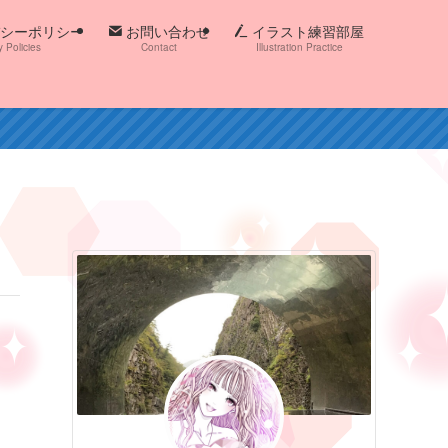
シーポリシー
お問い合わせ
イラスト練習部屋
y Policies
Contact
Illustration Practice