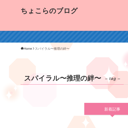
ちょこらのブログ
Home
スパイラル〜推理の絆〜
スパイラル〜推理の絆〜
– tag –
新着記事