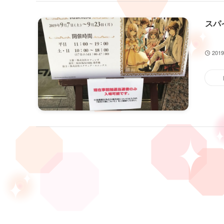
スパ
201