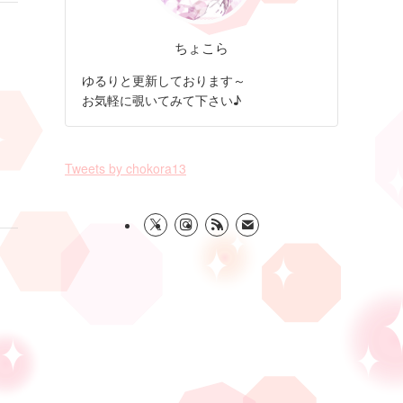
ちょこら
ゆるりと更新しております～
お気軽に覗いてみて下さい♪
Tweets by chokora13