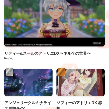
リディー&スールのアトリエDX〜ネルケの世界〜
ゲーム
アンジェリークルミナライ
ソフィーのアトリエDX 感
ズ感想その1
想