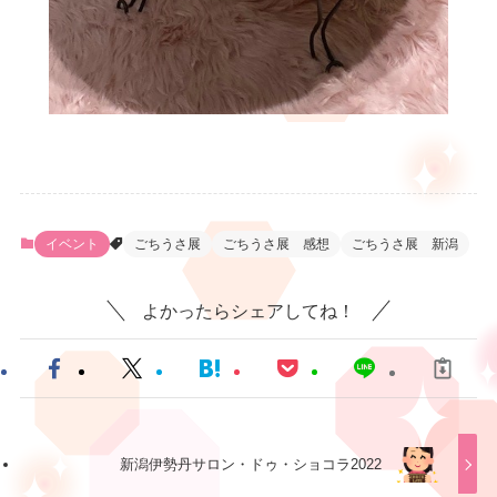
イベント
ごちうさ展
ごちうさ展 感想
ごちうさ展 新潟
よかったらシェアしてね！
新潟伊勢丹サロン・ドゥ・ショコラ2022