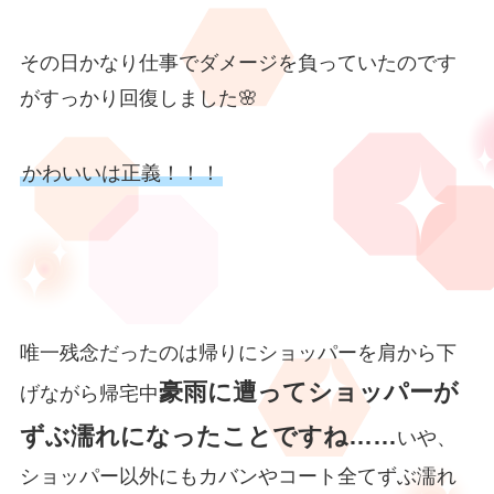
その日かなり仕事でダメージを負っていたのです
がすっかり回復しました🌸
かわいいは正義！！！
唯一残念だったのは帰りにショッパーを肩から下
豪雨に遭ってショッパーが
げながら帰宅中
ずぶ濡れになったことですね……
いや、
ショッパー以外にもカバンやコート全てずぶ濡れ