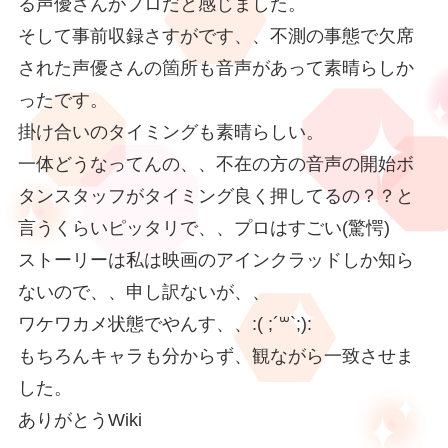
る声優さんがプロだと感じました。
そして事前収録さすがです、、不測の事態で欠席
された声優さんの箇所も音声があって素晴らしか
ったです。
掛け合いのタイミングも素晴らしい。
一体どうなってんの、、不在の方の音声の開始ボ
タンスタッフがタイミング良く押してるの？？と
言うくらいピッタリで、、プロはすごい(驚愕)
ストーリーは私は映画のアインクラッドしか知ら
ないので、、申し訳ないが、、
ワケワカメ状態でやんす、、:( ;´꒳`;):
もちろんキャラも分からず、観ながら一致させま
した。
ありがとうWiki