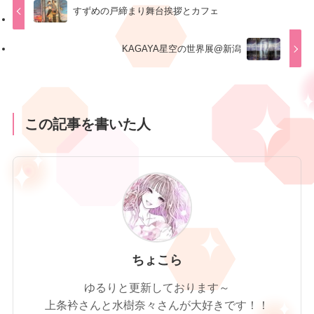
すずめの戸締まり舞台挨拶とカフェ
KAGAYA星空の世界展@新潟
この記事を書いた人
ちょこら
ゆるりと更新しております～
上条衿さんと水樹奈々さんが大好きです！！