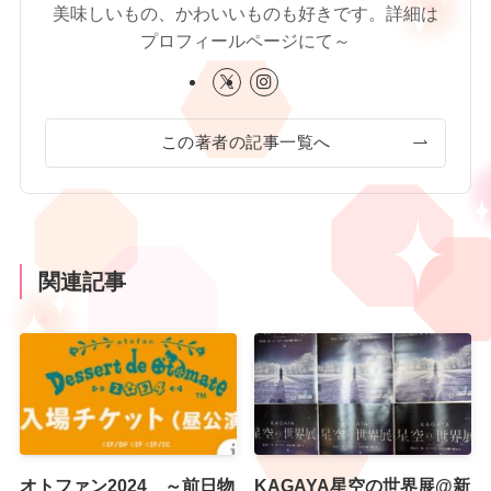
美味しいもの、かわいいものも好きです。詳細は
プロフィールページにて～
この著者の記事一覧へ
関連記事
オトファン2024 ～前日物
KAGAYA星空の世界展@新