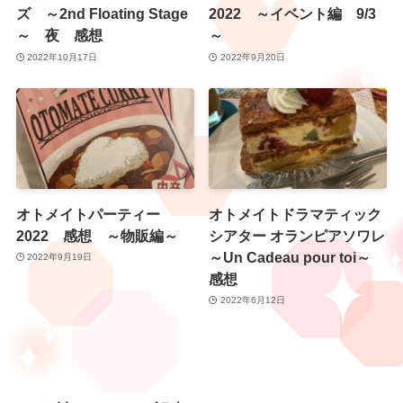
ズ ～2nd Floating Stage
2022 ～イベント編 9/3
～ 夜 感想
～
2022年10月17日
2022年9月20日
オトメイトパーティー
オトメイトドラマティック
2022 感想 ～物販編～
シアター オランピアソワレ
～Un Cadeau pour toi～
2022年9月19日
感想
2022年6月12日