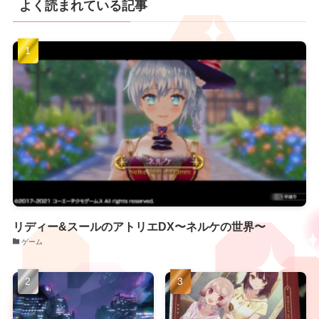
よく読まれている記事
リディー&スールのアトリエDX〜ネルケの世界〜
ゲーム