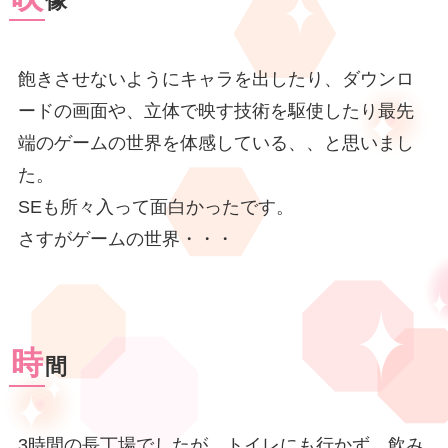
像
飽きさせないようにキャラを出したり、ダウンロ
ードの画面や、立体で映す技術を駆使したり最先
端のゲームの世界を体感している、、と思いまし
た。
SEも所々入って面白かったです。
さすがゲームの世界・・・
時
間
3時間の長丁場でしたが、トイレにも行かず、飲み