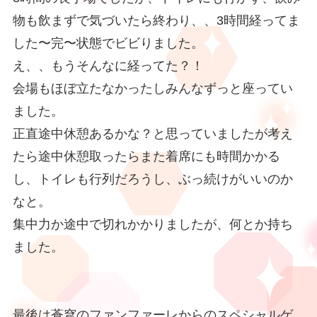
物も飲まずで気づいたら終わり、、3時間経ってま
した〜完〜状態でビビりました。
え、、もうそんなに経ってた？！
会場もほぼ立たなかったしみんなずっと座ってい
ました。
正直途中休憩あるかな？と思っていましたが考え
たら途中休憩取ったらまた着席にも時間かかる
し、トイレも行列だろうし、ぶっ続けがいいのか
なと。
集中力か途中で切れかかりましたが、何とか持ち
ました。
最後は蒼穹のファンファーレからのスペシャルゲ