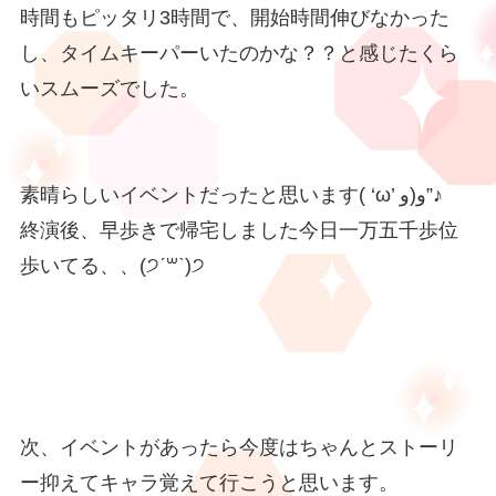
時間もピッタリ3時間で、開始時間伸びなかった
し、タイムキーパーいたのかな？？と感じたくら
いスムーズでした。
素晴らしいイベントだったと思います( ‘ω’ و(و”♪
終演後、早歩きで帰宅しました今日一万五千歩位
歩いてる、、(੭ˊ꒳​ˋ)੭
次、イベントがあったら今度はちゃんとストーリ
ー抑えてキャラ覚えて行こうと思います。