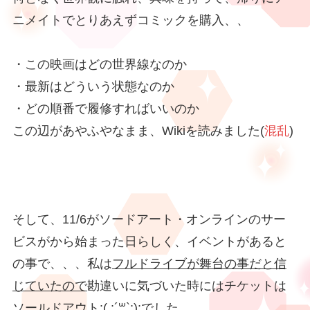
ニメイトでとりあえずコミックを購入、、
・この映画はどの世界線なのか
・最新はどういう状態なのか
・どの順番で履修すればいいのか
この辺があやふやなまま、Wikiを読みました(
混乱
)
そして、11/6がソードアート・オンラインのサー
ビスがから始まった日らしく、イベントがあると
の事で、、、私は
フルドライブが舞台の事だと信
じていたので
勘違いに気づいた時にはチケットは
ソールドアウト:( ;´꒳`;):でした。