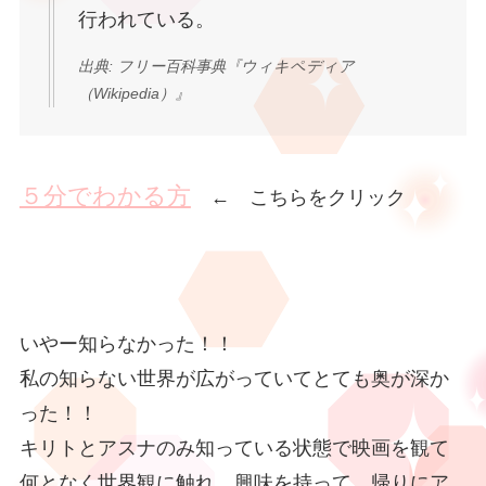
行われている。
出典: フリー百科事典『ウィキペディア
（Wikipedia）』
５分でわかる方
← こちらをクリック
いやー知らなかった！！
私の知らない世界が広がっていてとても奥が深か
った！！
キリトとアスナのみ知っている状態で映画を観て
何となく世界観に触れ、興味を持って、帰りにア