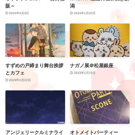
販～
潟
2024年3月3日
2024年1月20日
すずめの戸締まり舞台挨拶
ナガノ展＠松屋銀座
とカフェ
2023年1月15日
2023年1月22日
アンジェリークルミナライ
オトメイトパーティー