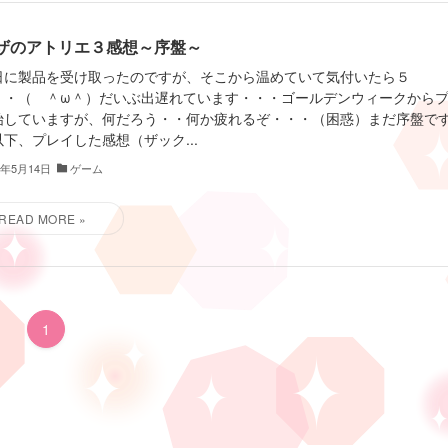
ザのアトリエ３感想～序盤～
日に製品を受け取ったのですが、そこから温めていて気付いたら５
・・（ ＾ω＾）だいぶ出遅れています・・・ゴールデンウィークから
始していますが、何だろう・・何か疲れるぞ・・・（困惑）まだ序盤で
下、プレイした感想（ザック...
3年5月14日
ゲーム
1