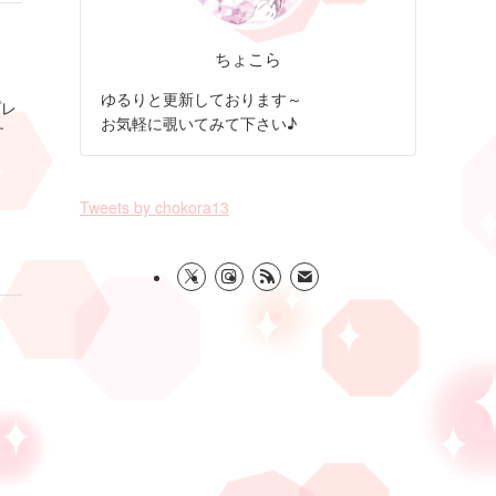
ちょこら
ゆるりと更新しております～
プレ
お気軽に覗いてみて下さい♪
す
Tweets by chokora13