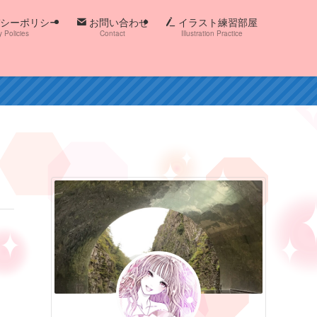
シーポリシー
お問い合わせ
イラスト練習部屋
y Policies
Contact
Illustration Practice